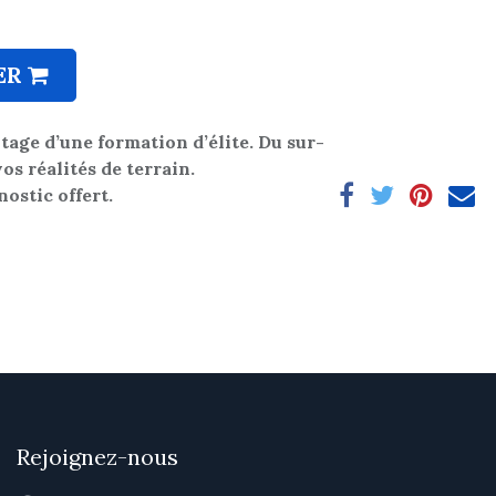
ER
ntage d’une formation d’élite. Du sur-
os réalités de terrain.
nostic offert.
Rejoignez-nous