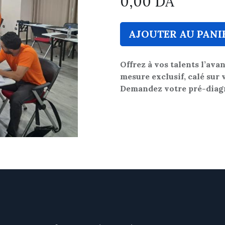
0,00
DA
AJOUTER AU PANI
Offrez à vos talents l’ava
mesure exclusif, calé sur v
Demandez
votre pré-diag