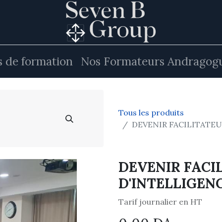
 de formation
Nos Formateurs Andragog
Tous les produits
DEVENIR FACILITATEU
DEVENIR FACI
D'INTELLIGEN
Tarif journalier en HT